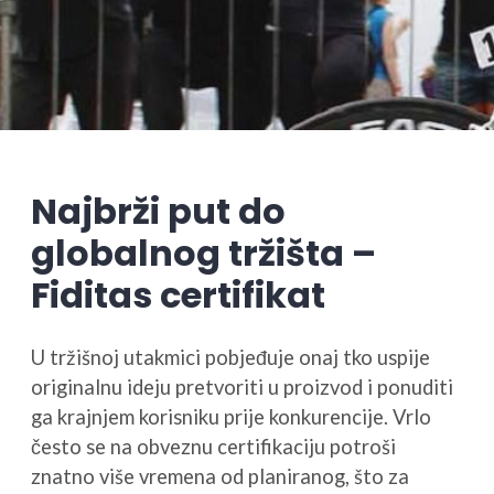
Najbrži put do
globalnog tržišta –
Fiditas certifikat
U tržišnoj utakmici pobjeđuje onaj tko uspije
originalnu ideju pretvoriti u proizvod i ponuditi
ga krajnjem korisniku prije konkurencije. Vrlo
često se na obveznu certifikaciju potroši
znatno više vremena od planiranog, što za